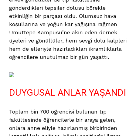
gönderdikleri tepsiler dolusu börekle
etkinliğin bir parçası oldu. Olumsuz hava
koşullarına ve yoğun kar yağışına rağmen
Umuttepe Kampüsü’ne akın eden dernek
üyeleri ve gönüllüler, hem sevgi dolu kalpleri
hem de elleriyle hazırladıkları ikramlıklarla
öğrencilere unutulmaz bir gün yaşattı.
DUYGUSAL ANLAR YAŞANDI
Toplam bin 700 öğrencisi bulunan tıp
fakültesinde öğrencilerle bir araya gelen,
onlara anne eliyle hazırlanmış birbirinden