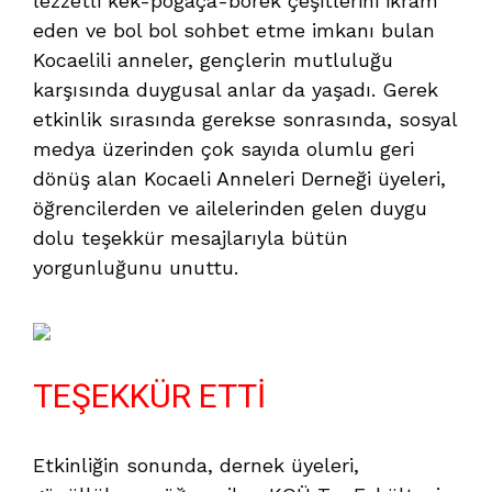
lezzetli kek-poğaça-börek çeşitlerini ikram
eden ve bol bol sohbet etme imkanı bulan
Kocaelili anneler, gençlerin mutluluğu
karşısında duygusal anlar da yaşadı. Gerek
etkinlik sırasında gerekse sonrasında, sosyal
medya üzerinden çok sayıda olumlu geri
dönüş alan Kocaeli Anneleri Derneği üyeleri,
öğrencilerden ve ailelerinden gelen duygu
dolu teşekkür mesajlarıyla bütün
yorgunluğunu unuttu.
TEŞEKKÜR ETTİ
Etkinliğin sonunda, dernek üyeleri,