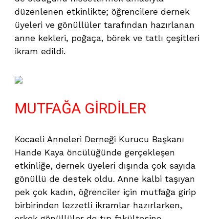
düzenlenen etkinlikte; öğrencilere dernek
üyeleri ve gönüllüler tarafından hazırlanan
anne kekleri, poğaça, börek ve tatlı çeşitleri
ikram edildi.
MUTFAĞA GİRDİLER
Kocaeli Anneleri Derneği Kurucu Başkanı
Hande Kaya öncülüğünde gerçekleşen
etkinliğe, dernek üyeleri dışında çok sayıda
gönüllü de destek oldu. Anne kalbi taşıyan
pek çok kadın, öğrenciler için mutfağa girip
birbirinden lezzetli ikramlar hazırlarken,
erkek gönüllüler de tıp fakültesine