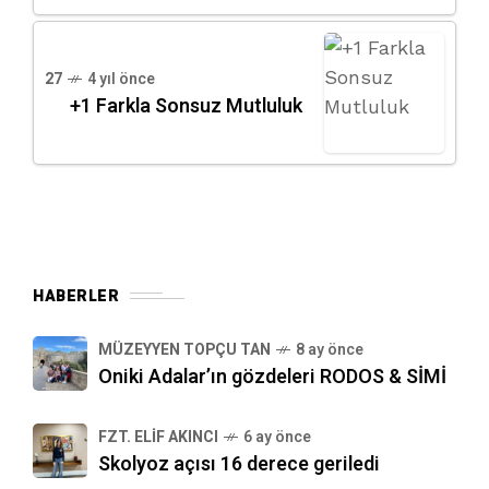
27
4 yıl önce
+1 Farkla Sonsuz Mutluluk
HABERLER
MÜZEYYEN TOPÇU TAN
8 ay önce
Oniki Adalar’ın gözdeleri RODOS & SİMİ
FZT. ELIF AKINCI
6 ay önce
Skolyoz açısı 16 derece geriledi