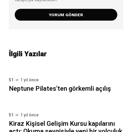
İlgili Yazılar
51
1 yıl önce
Neptune Pilates'ten görkemli açılış
51
1 yıl önce
Kiraz Kişisel Gelişim Kursu kapılarını
açtı: Okuma sevgisiyle yeni bir yolculuk