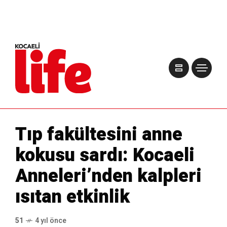
Tıp fakültesini anne
kokusu sardı: Kocaeli
Anneleri’nden kalpleri
ısıtan etkinlik
51
4 yıl önce