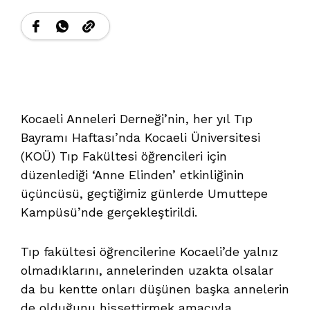
Kocaeli Anneleri Derneği’nin, her yıl Tıp
Bayramı Haftası’nda Kocaeli Üniversitesi
(KOÜ) Tıp Fakültesi öğrencileri için
düzenlediği ‘Anne Elinden’ etkinliğinin
üçüncüsü, geçtiğimiz günlerde Umuttepe
Kampüsü’nde gerçekleştirildi.
Tıp fakültesi öğrencilerine Kocaeli’de yalnız
olmadıklarını, annelerinden uzakta olsalar
da bu kentte onları düşünen başka annelerin
de olduğunu hissettirmek amacıyla