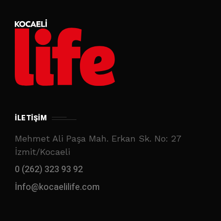
İLETIŞIM
Mehmet Ali Paşa Mah. Erkan Sk. No: 27
İzmit/Kocaeli
0 (262) 323 93 92
İnfo@kocaelilife.com