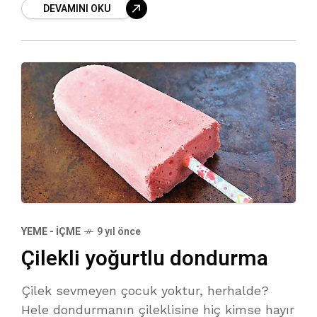
DEVAMINI OKU
YEME - İÇME
9 yıl önce
Çilekli yoğurtlu dondurma
Çilek sevmeyen çocuk yoktur, herhalde?
Hele dondurmanın çileklisine hiç kimse hayır