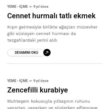
YEME - İÇME
9 yıl önce
Cennet hurmalı tatlı ekmek
Kışın gelmesiyle birlikte ağaçları mücevher
gibi süsleyen cennet hurması da
tezgahlardaki yerini aldı
DEVAMINI OKU
YEME - İÇME
9 yıl önce
Zencefilli kurabiye
Muhteşem kokusuyla yılbaşının ruhunu
yansıtan, yaparken ve süslerken eğlenceye