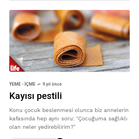
YEME - İÇME
9 yıl önce
Kayısı pestili
Konu çocuk beslenmesi olunca biz annelerin
kafasında hep aynı soru: ‘Çocuğuma sağlıklı
olan neler yedirebilirim?’