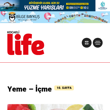
Yeme – İçme
10. SAYFA