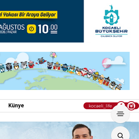
i
Künye