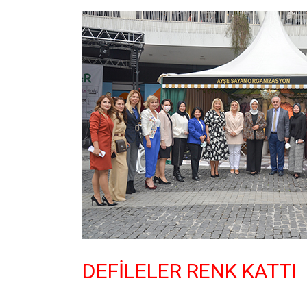
DEFİLELER RENK KATTI