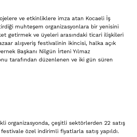
elere ve etkinliklere imza atan Kocaeli İş
irdiği muhteşem organizasyonlara bir yenisini
 getirmek ve üyeleri arasındaki ticari ilişkileri
ar alışveriş festivalinin ikincisi, halka açık
Dernek Başkanı Nilgün İrteni Yılmaz
nu tarafından düzenlenen ve iki gün süren
kli organizasyonda, çeşitli sektörlerden 22 satış
stivale özel indirimli fiyatlarla satış yapıldı.