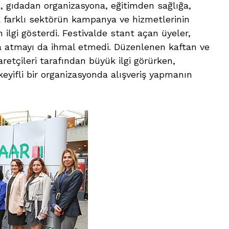
 gıdadan organizasyona, eğitimden sağlığa,
 farklı sektörün kampanya ve hizmetlerinin
 ilgi gösterdi. Festivalde stant açan üyeler,
mza atmayı da ihmal etmedi. Düzenlenen kaftan ve
retçileri tarafından büyük ilgi görürken,
eyifli bir organizasyonda alışveriş yapmanın