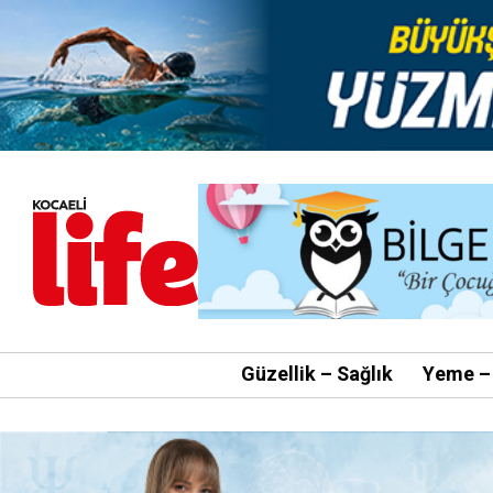
Güzellik – Sağlık
Yeme –