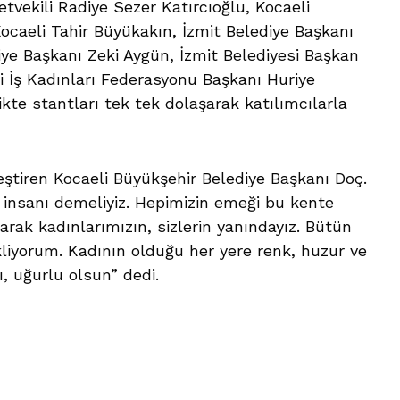
etvekili Radiye Sezer Katırcıoğlu, Kocaeli
ocaeli Tahir Büyükakın, İzmit Belediye Başkanı
ye Başkanı Zeki Aygün, İzmit Belediyesi Başkan
i İş Kadınları Federasyonu Başkanı Huriye
ikte stantları tek tek dolaşarak katılımcılarla
ştiren Kocaeli Büyükşehir Belediye Başkanı Doç.
iş insanı demeliyiz. Hepimizin emeği bu kente
arak kadınlarımızın, sizlerin yanındayız. Bütün
kliyorum. Kadının olduğu her yere renk, huzur ve
ı, uğurlu olsun” dedi.