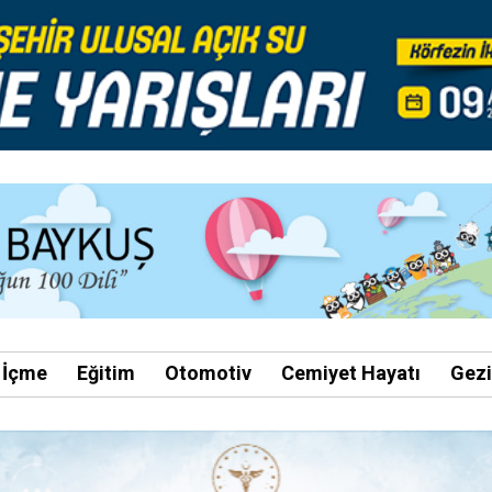
 İçme
Eğitim
Otomotiv
Cemiyet Hayatı
Gez