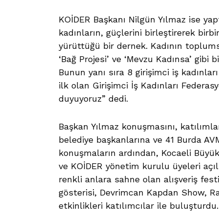
KOİDER Başkanı Nilgün Yılmaz ise yap
kadınların, güçlerini birleştirerek bir
yürüttüğü bir dernek. Kadının toplum
‘Bağ Projesi’ ve ‘Mevzu Kadınsa’ gibi b
Bunun yanı sıra 8 girişimci iş kadınlar
ilk olan Girişimci İş Kadınları Feder
duyuyoruz” dedi.
Başkan Yılmaz konuşmasını, katılımlar
belediye başkanlarına ve 41 Burda AVM
konuşmaların ardından, Kocaeli Büyükş
ve KOİDER yönetim kurulu üyeleri açılı
renkli anlara sahne olan alışveriş fest
gösterisi, Devrimcan Kapdan Show, Ran
etkinlikleri katılımcılar ile buluşturdu.