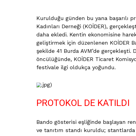
Kurulduğu günden bu yana başarılı proj
Kadınları Derneği (KOİDER), gerçekleşt
daha ekledi. Kentin ekonomisine hareket
geliştirmek için düzenlenen KOİDER Baza
şekilde 41 Burda AVM’de gerçekleşti. 
öncülüğünde, KOİDER Ticaret Komisyo
festivale ilgi oldukça yoğundu.
.jpg)
PROTOKOL DE KATILDI
Bando gösterisi eşliğinde başlayan ren
ve tanıtım standı kuruldu; stantlarda fe