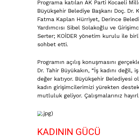
Programa katılan AK Parti Kocaeli Mill
Büyükşehir Belediye Başkanı Doç. Dr. K
Fatma Kaplan Hürriyet, Derince Beledi
Yardımcısı Sibel Solakoğlu ve Girişimc
Serter; KOİDER yönetim kurulu ile birl
sohbet etti.
Programın açılış konuşmasını gerçekle
Dr. Tahir Büyükakın, “İş kadını değil, 
değer katıyor. Büyükşehir Belediyesi ol
kadın girişimcilerimizi yürekten deste
mutluluk geliyor. Çalışmalarınız hayırl
.jpg)
KADININ GÜCÜ