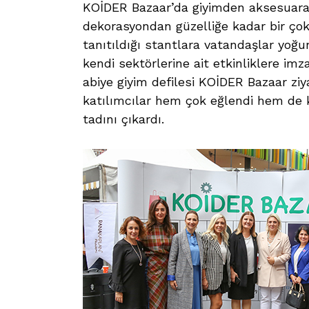
KOİDER Bazaar’da giyimden aksesuara,
dekorasyondan güzelliğe kadar bir çok
tanıtıldığı stantlara vatandaşlar yoğun
kendi sektörlerine ait etkinliklere i
abiye giyim defilesi KOİDER Bazaar ziya
katılımcılar hem çok eğlendi hem de k
tadını çıkardı.