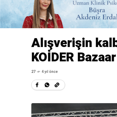
Alışverişin kalb
KOİDER Bazaar
27
4 yıl önce