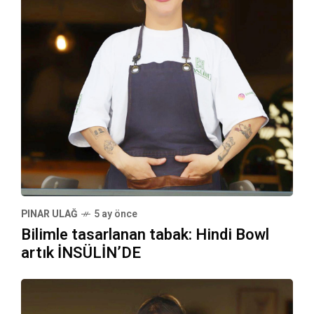
PINAR ULAĞ
5 ay önce
Bilimle tasarlanan tabak: Hindi Bowl
artık İNSÜLİN’DE