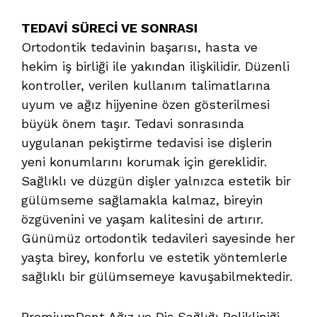
TEDAVİ SÜRECİ VE SONRASI
Ortodontik tedavinin başarısı, hasta ve
hekim iş birliği ile yakından ilişkilidir. Düzenli
kontroller, verilen kullanım talimatlarına
uyum ve ağız hijyenine özen gösterilmesi
büyük önem taşır. Tedavi sonrasında
uygulanan pekiştirme tedavisi ise dişlerin
yeni konumlarını korumak için gereklidir.
Sağlıklı ve düzgün dişler yalnızca estetik bir
gülümseme sağlamakla kalmaz, bireyin
özgüvenini ve yaşam kalitesini de artırır.
Günümüz ortodontik tedavileri sayesinde her
yaşta birey, konforlu ve estetik yöntemlerle
sağlıklı bir gülümsemeye kavuşabilmektedir.
PremiumDent Ağız ve Diş Sağlığı Polikliniği