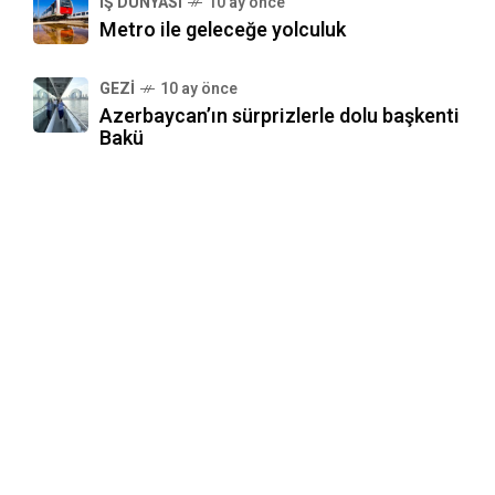
İŞ DÜNYASI
10 ay önce
Metro ile geleceğe yolculuk
GEZI
10 ay önce
Azerbaycan’ın sürprizlerle dolu başkenti
Bakü