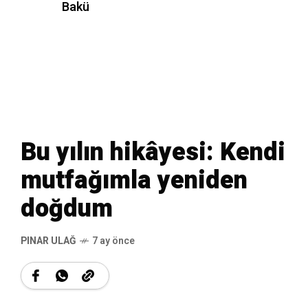
Bakü
Bu yılın hikâyesi: Kendi
mutfağımla yeniden
doğdum
PINAR ULAĞ
7 ay önce