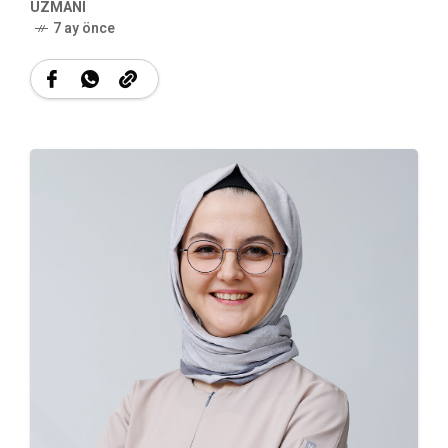
UZMANI
7 ay önce