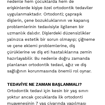
nedenle hem çocuklarda hem de
erişkinlerde kişiye özel ortodontik tedaviler
uygulanmaktadır. Ortodonti; çapraşık
dişlerin, çene bozukluklarının ve kapanış
problemlerinin tedavisiyle ilgilenen bir
uzmanlık dalıdır. Dişlerdeki düzensizlikler
yalnızca estetik bir sorun olmayıp; çiğneme
ve çene eklemi problemlerine, diş
çürüklerine ve diş eti hastalıklarına zemin
hazırlayabilir. Bu nedenle doğru zamanda
planlanan ortodontik tedavi, ağız ve diş
sağlığının korunmasında önemli rol oynar.
TEDAVİYE NE ZAMAN BAŞLANMALI?
Ortodontik tedavi için kesin bir yaş sınırı
yoktur ancak çocuklarda ilk ortodonti
muayenesinin 7 yaş civarında yapılması