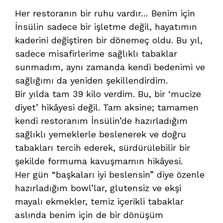
Her restoranın bir ruhu vardır… Benim için
İnsülin sadece bir işletme değil, hayatımın
kaderini değiştiren bir dönemeç oldu. Bu yıl,
sadece misafirlerime sağlıklı tabaklar
sunmadım, aynı zamanda kendi bedenimi ve
sağlığımı da yeniden şekillendirdim.
Bir yılda tam 39 kilo verdim. Bu, bir ‘mucize
diyet’ hikâyesi değil. Tam aksine; tamamen
kendi restoranım İnsülin’de hazırladığım
sağlıklı yemeklerle beslenerek ve doğru
tabakları tercih ederek, sürdürülebilir bir
şekilde formuma kavuşmamın hikâyesi.
Her gün “başkaları iyi beslensin” diye özenle
hazırladığım bowl’lar, glutensiz ve ekşi
mayalı ekmekler, temiz içerikli tabaklar
aslında benim için de bir dönüşüm