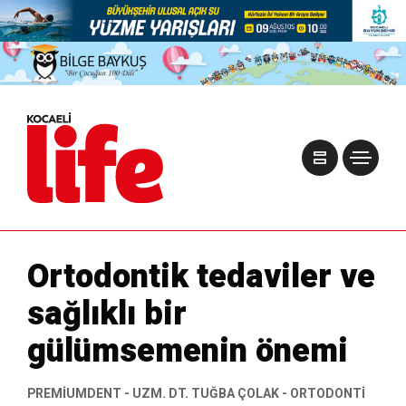
Ortodontik tedaviler ve
sağlıklı bir
gülümsemenin önemi
PREMIUMDENT - UZM. DT. TUĞBA ÇOLAK - ORTODONTI