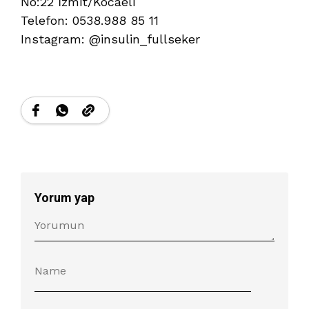
No:22 İzmit/Kocaeli
Telefon: 0538.988 85 11
Instagram: @insulin_fullseker
Yorum yap