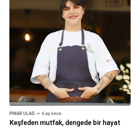
PINAR ULAĞ
6 ay önce
Keşfeden mutfak, dengede bir hayat