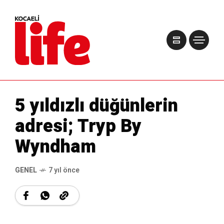
5 yıldızlı düğünlerin
adresi; Tryp By
Wyndham
GENEL
7 yıl önce