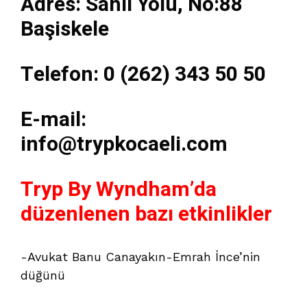
Adres: Sahil Yolu, No:88
Başiskele
Telefon: 0 (262) 343 50 50
E-mail:
info@trypkocaeli.com
Tryp By Wyndham’da
düzenlenen bazı etkinlikler
-Avukat Banu Canayakın-Emrah İnce’nin
düğünü