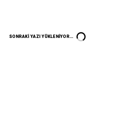
SONRAKI YAZI YÜKLENIYOR...