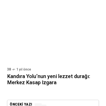
38
1 yıl önce
Kandıra Yolu’nun yeni lezzet durağı:
Merkez Kasap Izgara
ÖNCEKI YAZI