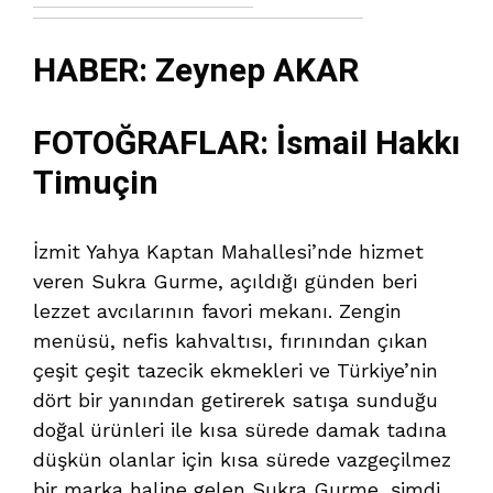
HABER: Zeynep AKAR
FOTOĞRAFLAR: İsmail Hakkı
Timuçin
İzmit Yahya Kaptan Mahallesi’nde hizmet
veren Sukra Gurme, açıldığı günden beri
lezzet avcılarının favori mekanı. Zengin
menüsü, nefis kahvaltısı, fırınından çıkan
çeşit çeşit tazecik ekmekleri ve Türkiye’nin
dört bir yanından getirerek satışa sunduğu
doğal ürünleri ile kısa sürede damak tadına
düşkün olanlar için kısa sürede vazgeçilmez
bir marka haline gelen Sukra Gurme, şimdi