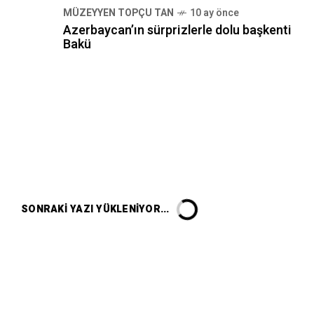
MÜZEYYEN TOPÇU TAN
10 ay önce
Azerbaycan’ın sürprizlerle dolu başkenti
Bakü
SONRAKI YAZI YÜKLENIYOR...