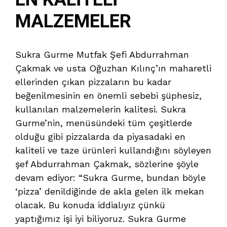
MALZEMELER
Sukra Gurme Mutfak Şefi Abdurrahman
Çakmak ve usta Oğuzhan Kılınç’ın maharetli
ellerinden çıkan pizzaların bu kadar
beğenilmesinin en önemli sebebi şüphesiz,
kullanılan malzemelerin kalitesi. Sukra
Gurme’nin, menüsündeki tüm çeşitlerde
olduğu gibi pizzalarda da piyasadaki en
kaliteli ve taze ürünleri kullandığını söyleyen
şef Abdurrahman Çakmak, sözlerine şöyle
devam ediyor: “Sukra Gurme, bundan böyle
‘pizza’ denildiğinde de akla gelen ilk mekan
olacak. Bu konuda iddialıyız çünkü
yaptığımız işi iyi biliyoruz. Sukra Gurme