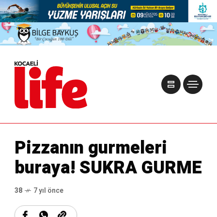
Pizzanın gurmeleri
buraya! SUKRA GURME
38
7 yıl önce