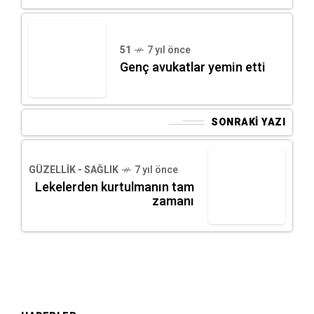
51
7 yıl önce
Genç avukatlar yemin etti
SONRAKI YAZI
GÜZELLIK - SAĞLIK
7 yıl önce
Lekelerden kurtulmanın tam
zamanı