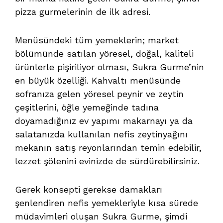
pizza gurmelerinin de ilk adresi.
Menüsündeki tüm yemeklerin; market
bölümünde satılan yöresel, doğal, kaliteli
ürünlerle pişiriliyor olması, Sukra Gurme’nin
en büyük özelliği. Kahvaltı menüsünde
sofranıza gelen yöresel peynir ve zeytin
çeşitlerini, öğle yemeğinde tadına
doyamadığınız ev yapımı makarnayı ya da
salatanızda kullanılan nefis zeytinyağını
mekanın satış reyonlarından temin edebilir,
lezzet şölenini evinizde de sürdürebilirsiniz.
Gerek konsepti gerekse damakları
şenlendiren nefis yemekleriyle kısa sürede
müdavimleri oluşan Sukra Gurme, şimdi