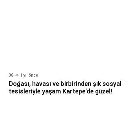
38
1 yıl önce
Doğası, havası ve birbirinden şık sosyal
tesisleriyle yaşam Kartepe'de güzel!