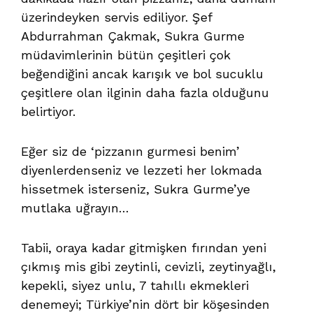
üzerindeyken servis ediliyor. Şef
Abdurrahman Çakmak, Sukra Gurme
müdavimlerinin bütün çeşitleri çok
beğendiğini ancak karışık ve bol sucuklu
çeşitlere olan ilginin daha fazla olduğunu
belirtiyor.
Eğer siz de ‘pizzanın gurmesi benim’
diyenlerdenseniz ve lezzeti her lokmada
hissetmek isterseniz, Sukra Gurme’ye
mutlaka uğrayın…
Tabii, oraya kadar gitmişken fırından yeni
çıkmış mis gibi zeytinli, cevizli, zeytinyağlı,
kepekli, siyez unlu, 7 tahıllı ekmekleri
denemeyi; Türkiye’nin dört bir köşesinden