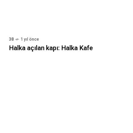
38
1 yıl önce
Halka açılan kapı: Halka Kafe