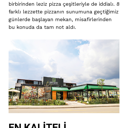
birbirinden leziz pizza çeşitleriyle de iddialı. 8
farklı lezzette pizzanın sunumuna geçtiğimiz
günlerde başlayan mekan, misafirlerinden
bu konuda da tam not aldı.
EN KALİTELİ