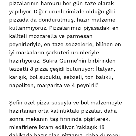
pizzalarının hamuru her gün taze olarak
yapılıyor. Diğer ürünlerimizde olduğu gibi
pizzada da dondurulmuş, hazır malzeme
kullanmıyoruz. Pizzalarımızı piyasadaki en
kaliteli mozzarella ve parmesan
peynirleriyle, en taze sebzelerle, bilinen en
iyi markaların şarküteri ürünleriyle
hazırlıyoruz. Sukra Gurme’nin birbirinden
lezzetli 8 pizza çeşidi bulunuyor: İtalyan,
karışık, bol sucuklu, sebzeli, ton balıklı,
napoliten, margarita ve 4 peynirli.”
Şefin özel pizza sosuyla ve bol malzemeyle
hazırlanan orta kalınlıktaki pizzalar, daha
sonra mekanın taş fırınında pişirilerek,
misafirlere ikram ediliyor. Yaklaşık 18
dakikada hazır olan pizzanız, daha dumanı