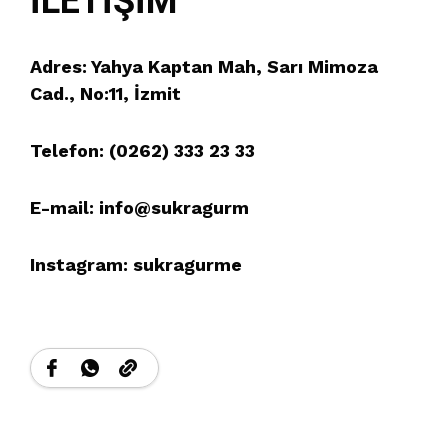
İLETİŞİM
Adres: Yahya Kaptan Mah, Sarı Mimoza
Cad., No:11, İzmit
Telefon: (0262) 333 23 33
E-mail: info@sukragurm
Instagram: sukragurme