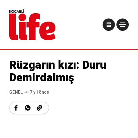
Rüzgarın kızı: Duru
Demirdalmış
GENEL
7 yıl önce