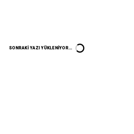
SONRAKI YAZI YÜKLENIYOR...