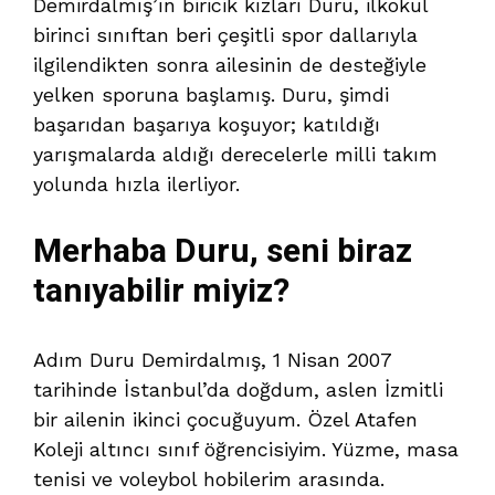
Demirdalmış’ın biricik kızları Duru, ilkokul
birinci sınıftan beri çeşitli spor dallarıyla
ilgilendikten sonra ailesinin de desteğiyle
yelken sporuna başlamış. Duru, şimdi
başarıdan başarıya koşuyor; katıldığı
yarışmalarda aldığı derecelerle milli takım
yolunda hızla ilerliyor.
Merhaba Duru, seni biraz
tanıyabilir miyiz?
Adım Duru Demirdalmış, 1 Nisan 2007
tarihinde İstanbul’da doğdum, aslen İzmitli
bir ailenin ikinci çocuğuyum. Özel Atafen
Koleji altıncı sınıf öğrencisiyim. Yüzme, masa
tenisi ve voleybol hobilerim arasında.