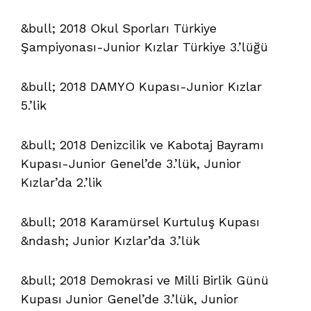
&bull; 2018 Okul Sporları Türkiye
Şampiyonası-Junior Kızlar Türkiye 3.’lüğü
&bull; 2018 DAMYO Kupası-Junior Kızlar
5.’lik
&bull; 2018 Denizcilik ve Kabotaj Bayramı
Kupası-Junior Genel’de 3.’lük, Junior
Kızlar’da 2.’lik
&bull; 2018 Karamürsel Kurtuluş Kupası
&ndash; Junior Kızlar’da 3.’lük
&bull; 2018 Demokrasi ve Milli Birlik Günü
Kupası Junior Genel’de 3.’lük, Junior