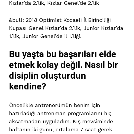
Kızlar’da 2.’lik, Kızlar Genel’de 2.’lik
&bull; 2018 Optimist Kocaeli İl Birinciliği
Kupası Genel Kızlar’da 2.’lik, Junior Kızlar’da
1.’lik, Junior Genel’de il 1.’liği.
Bu yaşta bu başarıları elde
etmek kolay değil. Nasıl bir
disiplin oluşturdun
kendine?
Öncelikle antrenörümün benim için
hazırladığı antrenman programlarını hiç
aksatmadan uyguladım. Kış mevsiminde
haftanın iki günü, ortalama 7 saat gerek