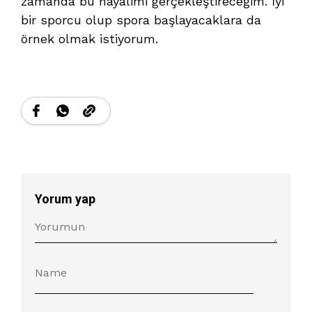
zamanda bu hayalimi gerçekleştireceğim. İyi
bir sporcu olup spora başlayacaklara da
örnek olmak istiyorum.
Yorum yap