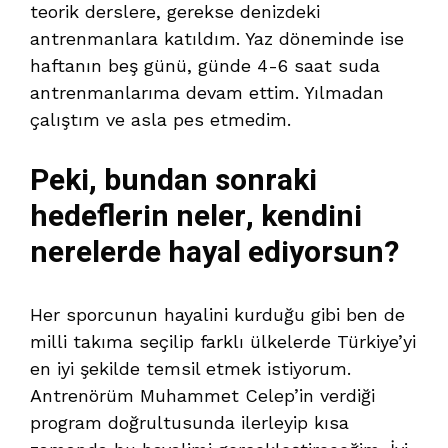
teorik derslere, gerekse denizdeki
antrenmanlara katıldım. Yaz döneminde ise
haftanın beş günü, günde 4-6 saat suda
antrenmanlarıma devam ettim. Yılmadan
çalıştım ve asla pes etmedim.
Peki, bundan sonraki
hedeflerin neler, kendini
nerelerde hayal ediyorsun?
Her sporcunun hayalini kurduğu gibi ben de
milli takıma seçilip farklı ülkelerde Türkiye’yi
en iyi şekilde temsil etmek istiyorum.
Antrenörüm Muhammet Celep’in verdiği
program doğrultusunda ilerleyip kısa