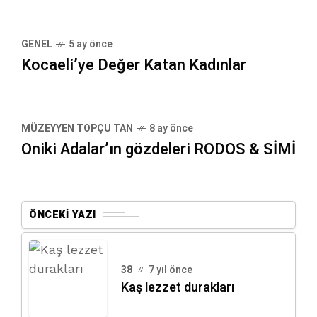
GENEL
5 ay önce
Kocaeli’ye Değer Katan Kadınlar
MÜZEYYEN TOPÇU TAN
8 ay önce
Oniki Adalar’ın gözdeleri RODOS & SİMİ
ÖNCEKI YAZI
38
7 yıl önce
Kaş lezzet durakları