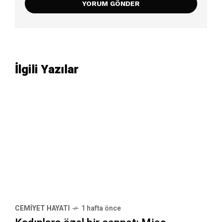
İlgili Yazılar
CEMIYET HAYATI
1 hafta önce