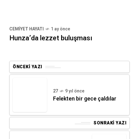
CEMIYET HAYATI
1 ay önce
Hunza’da lezzet buluşması
ÖNCEKI YAZI
27
9 yıl önce
Felekten bir gece çaldılar
SONRAKI YAZI