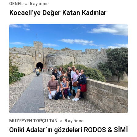
GENEL
5 ay önce
Kocaeli’ye Değer Katan Kadınlar
MÜZEYYEN TOPÇU TAN
8 ay önce
Oniki Adalar’ın gözdeleri RODOS & SİMİ