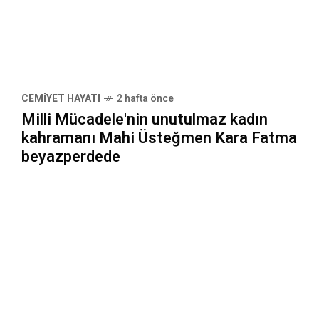
CEMIYET HAYATI
2 hafta önce
Milli Mücadele'nin unutulmaz kadın
kahramanı Mahi Üsteğmen Kara Fatma
beyazperdede