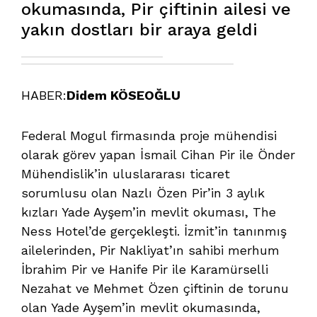
okumasında, Pir çiftinin ailesi ve
yakın dostları bir araya geldi
HABER:
Didem KÖSEOĞLU
Federal Mogul firmasında proje mühendisi
olarak görev yapan İsmail Cihan Pir ile Önder
Mühendislik’in uluslararası ticaret
sorumlusu olan Nazlı Özen Pir’in 3 aylık
kızları Yade Ayşem’in mevlit okuması, The
Ness Hotel’de gerçekleşti. İzmit’in tanınmış
ailelerinden, Pir Nakliyat’ın sahibi merhum
İbrahim Pir ve Hanife Pir ile Karamürselli
Nezahat ve Mehmet Özen çiftinin de torunu
olan Yade Ayşem’in mevlit okumasında,