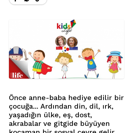
Önce anne-baba hediye edilir bir
çocuğa... Ardından din, dil, ırk,
yaşadığın ülke, eş, dost,
akrabalar ve gitgide büyüyen
kocaman bir sosyal çevre gelir.