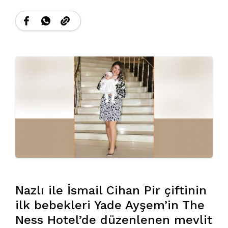
Nazlı ile İsmail Cihan Pir çiftinin
ilk bebekleri Yade Ayşem’in The
Ness Hotel’de düzenlenen mevlit