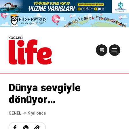
Dünya sevgiyle
dönüyor…
GENEL
9 yıl önce