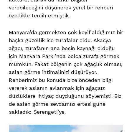
verebileceğini düşünerek yerel bir rehberi
özellikle tercih etmiştik.
Manyara’da görmekten çok keyif aldığımız bir
başka güzellik ise zürafalar oldu. Akasya
ağacı, zürafanın ana besin kaynağı olduğu
için Manyara Parkı’nda bolca zürafa görmek
mümkün. Fakat bölgenin çok ağaçlık olması,
aslan görme ihtimalinizi düşürüyor.
Rehberimiz bu konuda bize önceden bilgi
vererek aslanın avlanmak için ağaçsız
düzlüklere ihtiyaç duyduğunu söylemişti. Biz
de aslan görme sevdamızı ertesi güne
sakladık: Serengeti’ye.