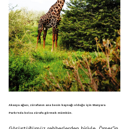
Akasya ağacı, zürafanın ana besin kaynağı olduğu için Manyara
Parkı’nda bolca zürafa görmek mümkün.
Görüştüğümüz rehberlerden biriyle, Ömer’in