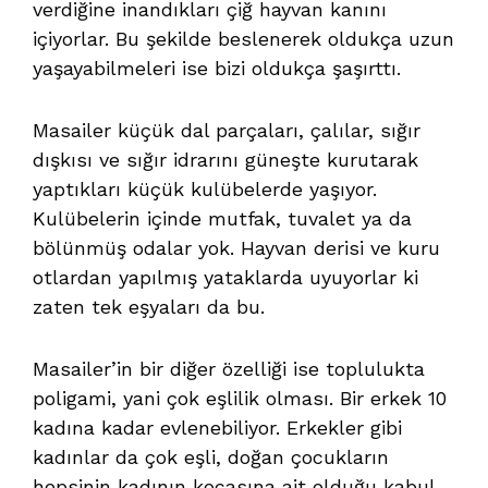
verdiğine inandıkları çiğ hayvan kanını
içiyorlar. Bu şekilde beslenerek oldukça uzun
yaşayabilmeleri ise bizi oldukça şaşırttı.
Masailer küçük dal parçaları, çalılar, sığır
dışkısı ve sığır idrarını güneşte kurutarak
yaptıkları küçük kulübelerde yaşıyor.
Kulübelerin içinde mutfak, tuvalet ya da
bölünmüş odalar yok. Hayvan derisi ve kuru
otlardan yapılmış yataklarda uyuyorlar ki
zaten tek eşyaları da bu.
Masailer’in bir diğer özelliği ise toplulukta
poligami, yani çok eşlilik olması. Bir erkek 10
kadına kadar evlenebiliyor. Erkekler gibi
kadınlar da çok eşli, doğan çocukların
hepsinin kadının kocasına ait olduğu kabul