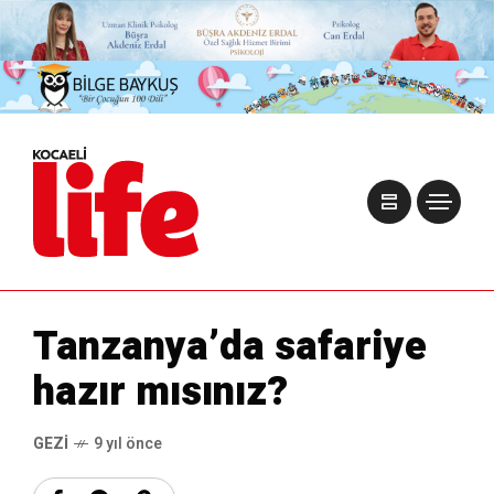
Tanzanya’da safariye
hazır mısınız?
GEZI
9 yıl önce