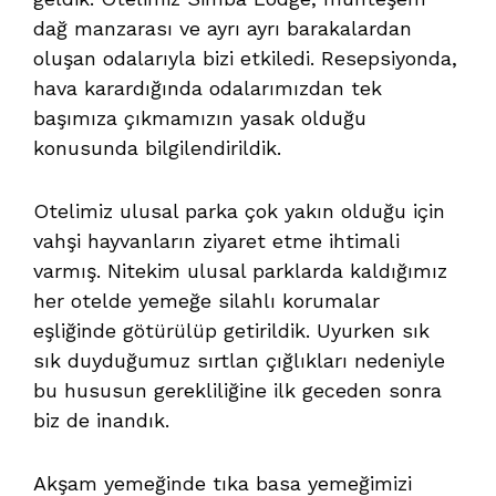
dağ manzarası ve ayrı ayrı barakalardan
oluşan odalarıyla bizi etkiledi. Resepsiyonda,
hava karardığında odalarımızdan tek
başımıza çıkmamızın yasak olduğu
konusunda bilgilendirildik.
Otelimiz ulusal parka çok yakın olduğu için
vahşi hayvanların ziyaret etme ihtimali
varmış. Nitekim ulusal parklarda kaldığımız
her otelde yemeğe silahlı korumalar
eşliğinde götürülüp getirildik. Uyurken sık
sık duyduğumuz sırtlan çığlıkları nedeniyle
bu hususun gerekliliğine ilk geceden sonra
biz de inandık.
Akşam yemeğinde tıka basa yemeğimizi