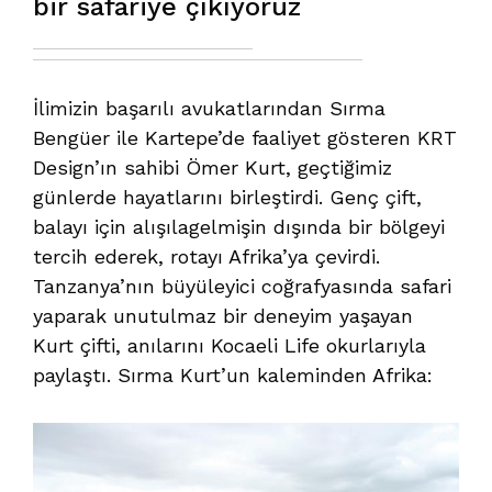
bir safariye çıkıyoruz
İlimizin başarılı avukatlarından Sırma
Bengüer ile Kartepe’de faaliyet gösteren KRT
Design’ın sahibi Ömer Kurt, geçtiğimiz
günlerde hayatlarını birleştirdi. Genç çift,
balayı için alışılagelmişin dışında bir bölgeyi
tercih ederek, rotayı Afrika’ya çevirdi.
Tanzanya’nın büyüleyici coğrafyasında safari
yaparak unutulmaz bir deneyim yaşayan
Kurt çifti, anılarını Kocaeli Life okurlarıyla
paylaştı. Sırma Kurt’un kaleminden Afrika: