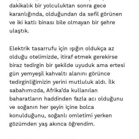
dakikalık bir yolculuktan sonra gece
karanlığında, olduğundan da sefil görünen
ve iki katlı binası bile olmayan bir şehre
ulaştık.
Elektrik tasarrufu için ışığın oldukça az
olduğu otelimizde, itiraf etmek gerekirse
biraz tedirgin bir şekilde uyuduk ama ertesi
gün yemyeşil kahvaltı alanını görünce
tedirginliğimizin yerini mutluluk aldı. İlk
sabahımızda, Afrika’da kullanılan
baharatların haddinden fazla acı olduğunu
ve soğanın her şeyin içine bolca
konulduğunu, soğanlı omletimi yerken
gözümden yaş akınca öğrendim.