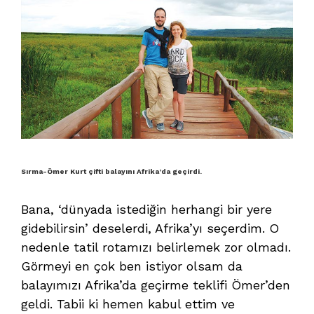
Sırma-Ömer Kurt çifti balayını Afrika’da geçirdi.
Bana, ‘dünyada istediğin herhangi bir yere
gidebilirsin’ deselerdi, Afrika’yı seçerdim. O
nedenle tatil rotamızı belirlemek zor olmadı.
Görmeyi en çok ben istiyor olsam da
balayımızı Afrika’da geçirme teklifi Ömer’den
geldi. Tabii ki hemen kabul ettim ve