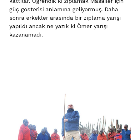
kattılar. Öğrendik ki zıplamak Masailer için
güç gösterisi anlamına geliyormuş. Daha
sonra erkekler arasında bir zıplama yarışı
yapıldı ancak ne yazık ki Ömer yarışı
kazanamadı.