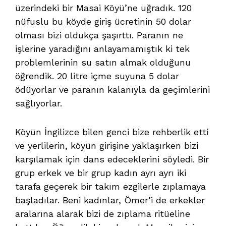
üzerindeki bir Masai Köyü’ne uğradık. 120
nüfuslu bu köyde giriş ücretinin 50 dolar
olması bizi oldukça şaşırttı. Paranın ne
işlerine yaradığını anlayamamıştık ki tek
problemlerinin su satın almak olduğunu
öğrendik. 20 litre içme suyuna 5 dolar
ödüyorlar ve paranın kalanıyla da geçimlerini
sağlıyorlar.
Köyün İngilizce bilen genci bize rehberlik etti
ve yerlilerin, köyün girişine yaklaşırken bizi
karşılamak için dans edeceklerini söyledi. Bir
grup erkek ve bir grup kadın ayrı ayrı iki
tarafa geçerek bir takım ezgilerle zıplamaya
başladılar. Beni kadınlar, Ömer’i de erkekler
aralarına alarak bizi de zıplama ritüeline