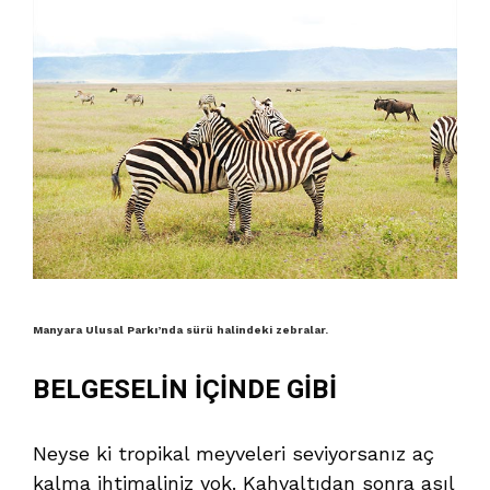
Manyara Ulusal Parkı’nda sürü halindeki zebralar.
BELGESELİN İÇİNDE GİBİ
Neyse ki tropikal meyveleri seviyorsanız aç
kalma ihtimaliniz yok. Kahvaltıdan sonra asıl