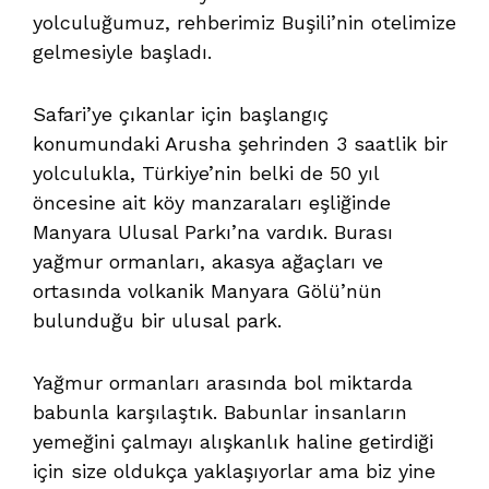
yolculuğumuz, rehberimiz Buşili’nin otelimize
gelmesiyle başladı.
Safari’ye çıkanlar için başlangıç
konumundaki Arusha şehrinden 3 saatlik bir
yolculukla, Türkiye’nin belki de 50 yıl
öncesine ait köy manzaraları eşliğinde
Manyara Ulusal Parkı’na vardık. Burası
yağmur ormanları, akasya ağaçları ve
ortasında volkanik Manyara Gölü’nün
bulunduğu bir ulusal park.
Yağmur ormanları arasında bol miktarda
babunla karşılaştık. Babunlar insanların
yemeğini çalmayı alışkanlık haline getirdiği
için size oldukça yaklaşıyorlar ama biz yine