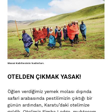
Masai Kabilesinin kadınları.
OTELDEN ÇIKMAK YASAK!
Öğlen verdiğimiz yemek molası dışında
safari arabasında pestilimizin çıktığı bir
günün ardından, Karatu’daki otelimize
geldik. Otelimiz Simba Lodge, muhteşem