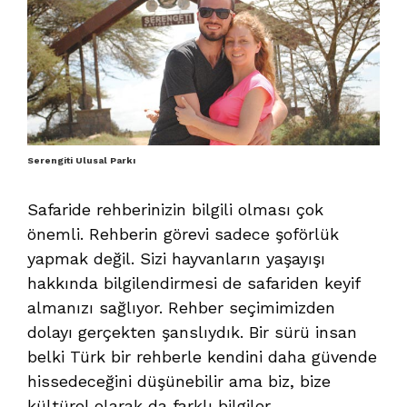
Serengiti Ulusal Parkı
Safaride rehberinizin bilgili olması çok
önemli. Rehberin görevi sadece şoförlük
yapmak değil. Sizi hayvanların yaşayışı
hakkında bilgilendirmesi de safariden keyif
almanızı sağlıyor. Rehber seçimimizden
dolayı gerçekten şanslıydık. Bir sürü insan
belki Türk bir rehberle kendini daha güvende
hissedeceğini düşünebilir ama biz, bize
kültürel olarak da farklı bilgiler