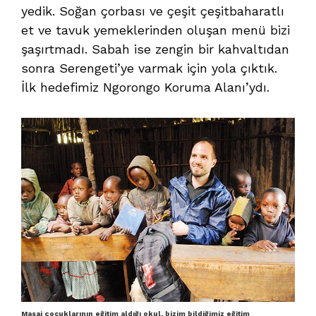
yedik. Soğan çorbası ve çeşit çeşitbaharatlı
et ve tavuk yemeklerinden oluşan menü bizi
şaşırtmadı. Sabah ise zengin bir kahvaltıdan
sonra Serengeti’ye varmak için yola çıktık.
İlk hedefimiz Ngorongo Koruma Alanı’ydı.
Masai çocuklarının eğitim aldığı okul, bizim bildiğimiz eğitim