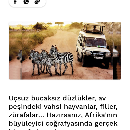
Uçsuz bucaksız düzlükler, av
peşindeki vahşi hayvanlar, filler,
zürafalar… Hazırsanız, Afrika’nın
büyüleyici coğrafyasında gerçek