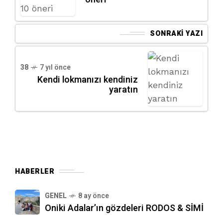
SONRAKI YAZI
38
7 yıl önce
Kendi lokmanızı kendiniz
yaratın
HABERLER
GENEL
8 ay önce
Oniki Adalar’ın gözdeleri RODOS & SİMİ