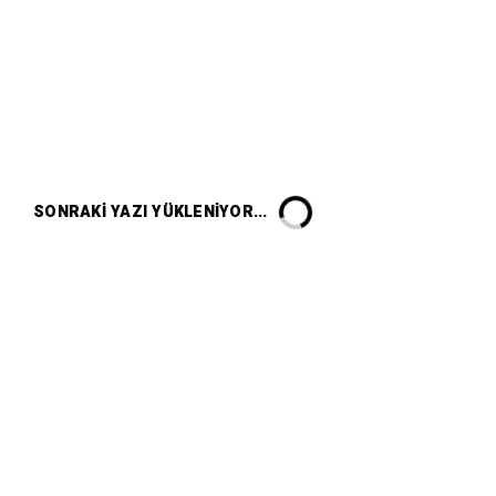
SONRAKI YAZI YÜKLENIYOR...