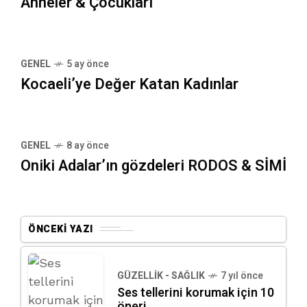
Anneler & Çocukları
GENEL
5 ay önce
Kocaeli’ye Değer Katan Kadınlar
GENEL
8 ay önce
Oniki Adalar’ın gözdeleri RODOS & SİMİ
ÖNCEKI YAZI
GÜZELLIK - SAĞLIK
7 yıl önce
Ses tellerini korumak için 10
öneri