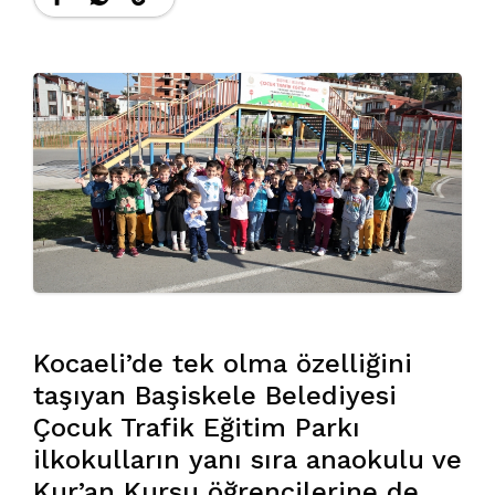
Kocaeli’de tek olma özelliğini
taşıyan Başiskele Belediyesi
Çocuk Trafik Eğitim Parkı
ilkokulların yanı sıra anaokulu ve
Kur’an Kursu öğrencilerine de