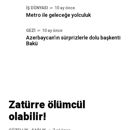
İŞ DÜNYASI
10 ay önce
Metro ile geleceğe yolculuk
GEZI
10 ay önce
Azerbaycan’ın sürprizlerle dolu başkenti
Bakü
Zatürre ölümcül
olabilir!