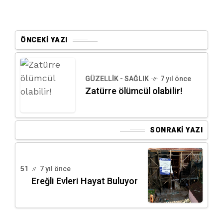
ÖNCEKI YAZI
GÜZELLIK - SAĞLIK
7 yıl önce
Zatürre ölümcül olabilir!
SONRAKI YAZI
51
7 yıl önce
Ereğli Evleri Hayat Buluyor