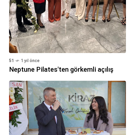
51
1 yıl önce
Neptune Pilates'ten görkemli açılış