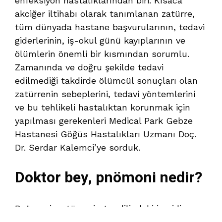
enfeksiyon hastalıklarından biri. Kısaca
akciğer iltihabı olarak tanımlanan zatürre,
tüm dünyada hastane başvurularının, tedavi
giderlerinin, iş-okul günü kayıplarının ve
ölümlerin önemli bir kısmından sorumlu.
Zamanında ve doğru şekilde tedavi
edilmediği takdirde ölümcül sonuçları olan
zatürrenin sebeplerini, tedavi yöntemlerini
ve bu tehlikeli hastalıktan korunmak için
yapılması gerekenleri Medical Park Gebze
Hastanesi Göğüs Hastalıkları Uzmanı Doç.
Dr. Serdar Kalemci’ye sorduk.
Doktor bey, pnömoni nedir?
Pnömoni, zatürrenin tıp dilindeki ismidir.
Kısaca, akciğer iltihabı olarak açıklanabilir.