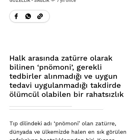
GÜZELLIK - SAĞLIK
7 yıl önce
Halk arasında zatürre olarak
bilinen ‘pnömoni’, gerekli
tedbirler alınmadığı ve uygun
tedavi uygulanmadığı takdirde
ölümcül olabilen bir rahatsızlık
Tıp dilindeki adı ‘pnömoni’ olan zatürre,
dünyada ve ülkemizde halen en sık görülen