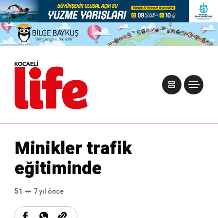
Minikler trafik
eğitiminde
51
7 yıl önce