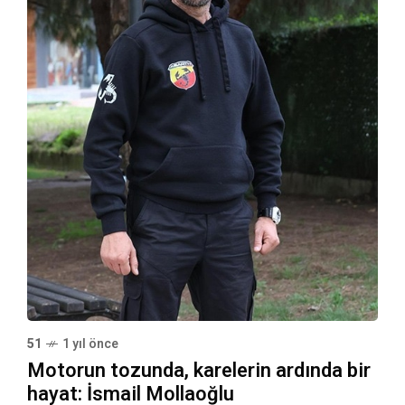
51
1 yıl önce
Motorun tozunda, karelerin ardında bir
hayat: İsmail Mollaoğlu