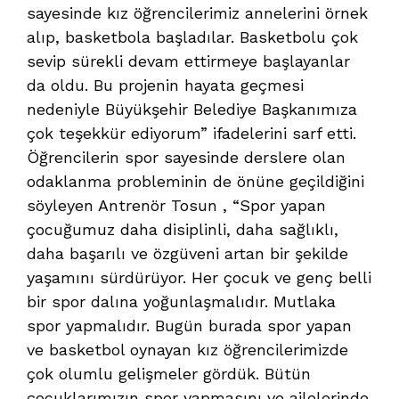
sayesinde kız öğrencilerimiz annelerini örnek
alıp, basketbola başladılar. Basketbolu çok
sevip sürekli devam ettirmeye başlayanlar
da oldu. Bu projenin hayata geçmesi
nedeniyle Büyükşehir Belediye Başkanımıza
çok teşekkür ediyorum” ifadelerini sarf etti.
Öğrencilerin spor sayesinde derslere olan
odaklanma probleminin de önüne geçildiğini
söyleyen Antrenör Tosun , “Spor yapan
çocuğumuz daha disiplinli, daha sağlıklı,
daha başarılı ve özgüveni artan bir şekilde
yaşamını sürdürüyor. Her çocuk ve genç belli
bir spor dalına yoğunlaşmalıdır. Mutlaka
spor yapmalıdır. Bugün burada spor yapan
ve basketbol oynayan kız öğrencilerimizde
çok olumlu gelişmeler gördük. Bütün
çocuklarımızın spor yapmasını ve ailelerinde