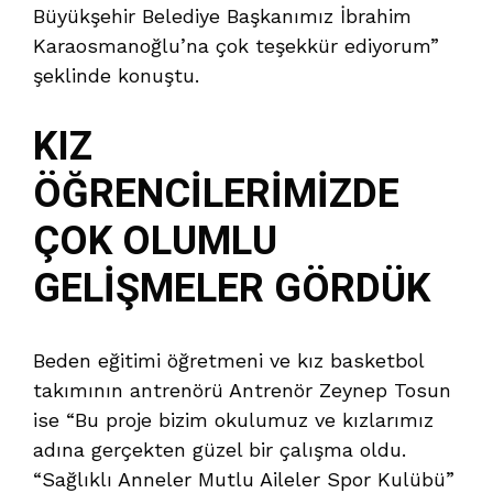
Büyükşehir Belediye Başkanımız İbrahim
Karaosmanoğlu’na çok teşekkür ediyorum”
şeklinde konuştu.
KIZ
ÖĞRENCİLERİMİZDE
ÇOK OLUMLU
GELİŞMELER GÖRDÜK
Beden eğitimi öğretmeni ve kız basketbol
takımının antrenörü Antrenör Zeynep Tosun
ise “Bu proje bizim okulumuz ve kızlarımız
adına gerçekten güzel bir çalışma oldu.
“Sağlıklı Anneler Mutlu Aileler Spor Kulübü”