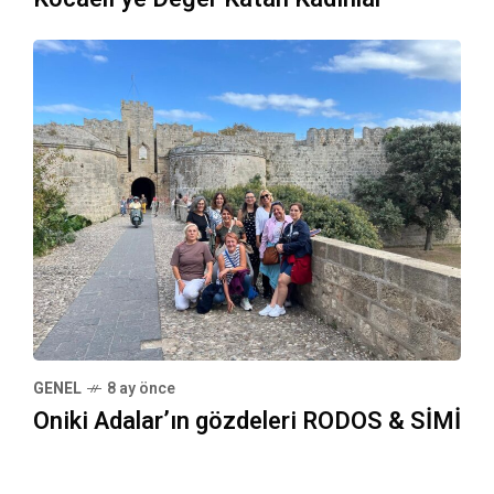
GENEL
8 ay önce
Oniki Adalar’ın gözdeleri RODOS & SİMİ