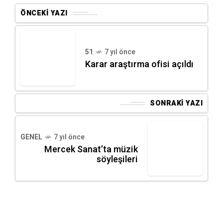
ÖNCEKI YAZI
51
7 yıl önce
Karar araştırma ofisi açıldı
SONRAKI YAZI
GENEL
7 yıl önce
Mercek Sanat’ta müzik
söyleşileri