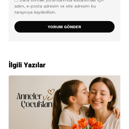
adım, e-posta adresim ve site adresim bu
tarayıcıya kaydedilsin.
İlgili Yazılar