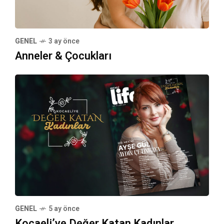
GENEL
3 ay önce
Anneler & Çocukları
GENEL
5 ay önce
Kocaeli’ye Değer Katan Kadınlar