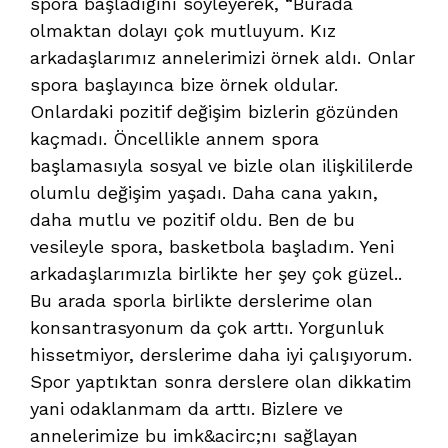
spora başladığını söyleyerek, “Burada
olmaktan dolayı çok mutluyum. Kız
arkadaşlarımız annelerimizi örnek aldı. Onlar
spora başlayınca bize örnek oldular.
Onlardaki pozitif değişim bizlerin gözünden
kaçmadı. Öncellikle annem spora
başlamasıyla sosyal ve bizle olan ilişkililerde
olumlu değişim yaşadı. Daha cana yakın,
daha mutlu ve pozitif oldu. Ben de bu
vesileyle spora, basketbola başladım. Yeni
arkadaşlarımızla birlikte her şey çok güzel..
Bu arada sporla birlikte derslerime olan
konsantrasyonum da çok arttı. Yorgunluk
hissetmiyor, derslerime daha iyi çalışıyorum.
Spor yaptıktan sonra derslere olan dikkatim
yani odaklanmam da arttı. Bizlere ve
annelerimize bu imk&acirc;nı sağlayan