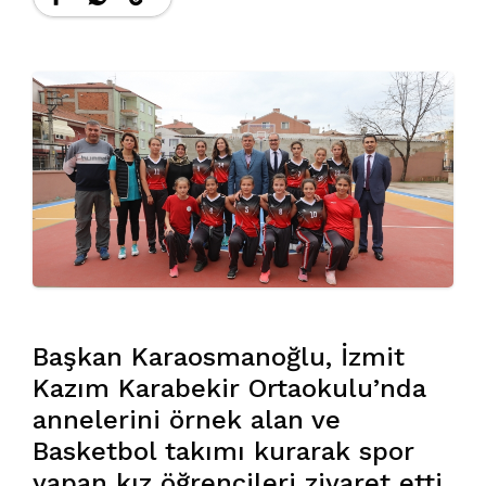
Başkan Karaosmanoğlu, İzmit
Kazım Karabekir Ortaokulu’nda
annelerini örnek alan ve
Basketbol takımı kurarak spor
yapan kız öğrencileri ziyaret etti