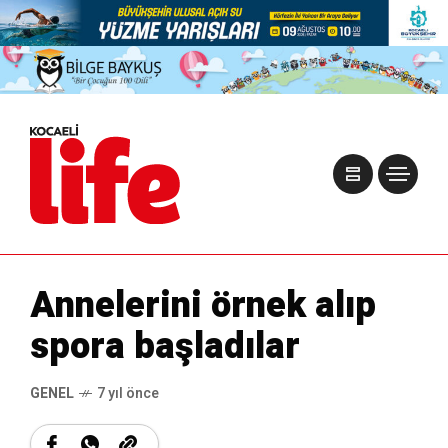
Annelerini örnek alıp
spora başladılar
GENEL
7 yıl önce