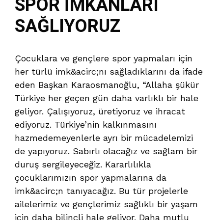
SPOR İMKANLARI
SAĞLIYORUZ
Çocuklara ve gençlere spor yapmaları için
her türlü imk&acirc;nı sağladıklarını da ifade
eden Başkan Karaosmanoğlu, “Allaha şükür
Türkiye her geçen gün daha varlıklı bir hale
geliyor. Çalışıyoruz, üretiyoruz ve ihracat
ediyoruz. Türkiye’nin kalkınmasını
hazmedemeyenlerle ayrı bir mücadelemizi
de yapıyoruz. Sabırlı olacağız ve sağlam bir
duruş sergileyeceğiz. Kararlılıkla
çocuklarımızın spor yapmalarına da
imk&acirc;n tanıyacağız. Bu tür projelerle
ailelerimiz ve gençlerimiz sağlıklı bir yaşam
için daha bilinçli hale geliyor. Daha mutlu